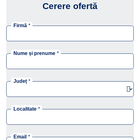
Cerere ofertă
Firmă
*
Nume și prenume
*
Județ
*
Localitate
*
Email
*