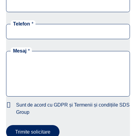
Telefon
*
Mesaj
*
Sunt de acord cu GDPR și Termenii și condițiile SDS
Group
Trimite solicitare