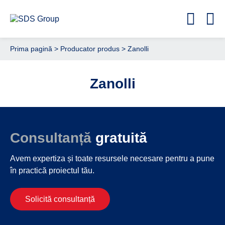
Prima pagină
> Producator produs > Zanolli
Zanolli
Consultanță
gratuită
Avem expertiza și toate resursele necesare
pentru a pune
în practică proiectul tău.
Solicită consultanță