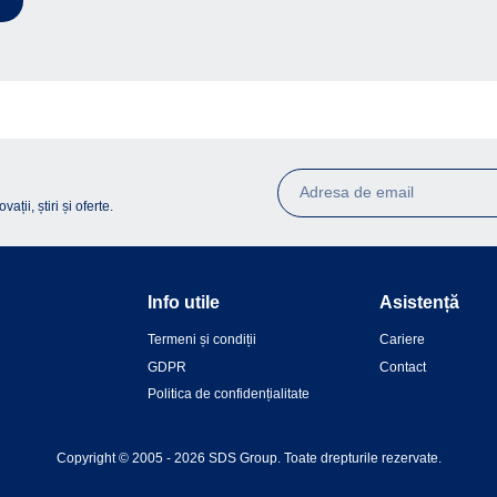
ții, știri și oferte.
Info utile
Asistență
Termeni și condiții
Cariere
GDPR
Contact
Politica de confidențialitate
Copyright © 2005 - 2026 SDS Group.
Toate drepturile rezervate.