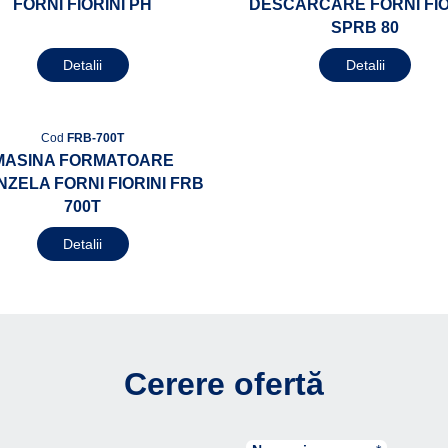
FORNI FIORINI PH
DESCARCARE FORNI FIO
SPRB 80
Detalii
Detalii
Cod
FRB-700T
MASINA FORMATOARE
ZELA FORNI FIORINI FRB
700T
Detalii
Cerere ofertă