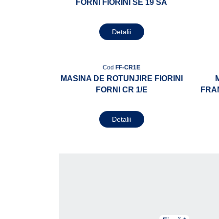
FORNI FIORINI SE 19 SA
Detalii
Cod
FF-CR1E
MASINA DE ROTUNJIRE FIORINI
FORNI CR 1/E
FRAN
Detalii