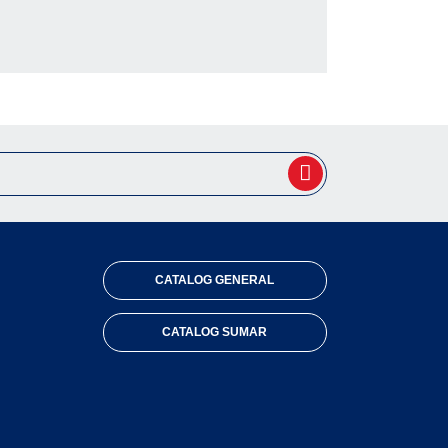
CATALOG GENERAL
CATALOG SUMAR