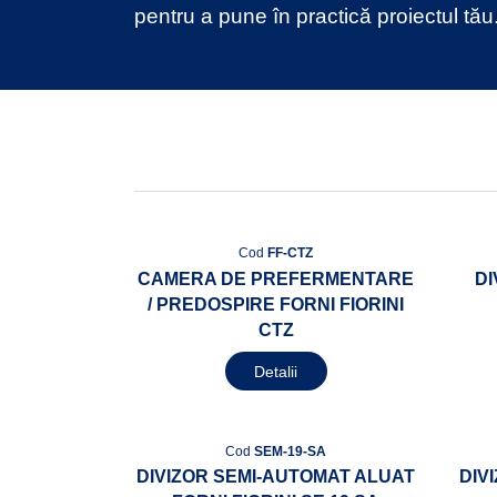
pentru a pune în practică proiectul tău
Cod
FF-CTZ
CAMERA DE PREFERMENTARE
DI
/ PREDOSPIRE FORNI FIORINI
CTZ
Detalii
Cod
SEM-19-SA
DIVIZOR SEMI-AUTOMAT ALUAT
DIV