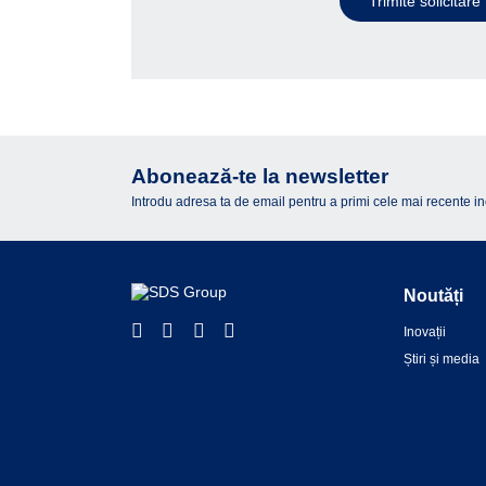
Trimite solicitare
Abonează-te la newsletter
Introdu adresa ta de email pentru a primi cele mai recente inova
Noutăți
Inovații
Știri și media