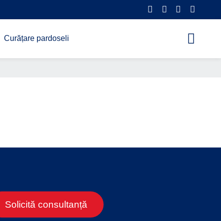
Curățare pardoseli
Solicită consultanță