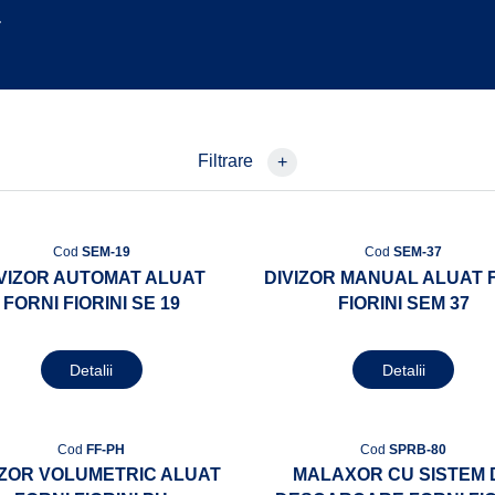
.
Filtrare
+
Cod
SEM-19
Cod
SEM-37
VIZOR AUTOMAT ALUAT
DIVIZOR MANUAL ALUAT 
FORNI FIORINI SE 19
FIORINI SEM 37
Detalii
Detalii
Cod
FF-PH
Cod
SPRB-80
IZOR VOLUMETRIC ALUAT
MALAXOR CU SISTEM 