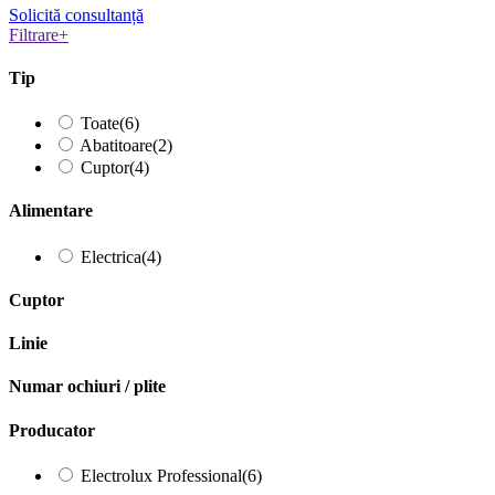
Solicită consultanță
Filtrare
+
Tip
Toate
(6)
Abatitoare
(2)
Cuptor
(4)
Alimentare
Electrica
(4)
Cuptor
Linie
Numar ochiuri / plite
Producator
Electrolux Professional
(6)