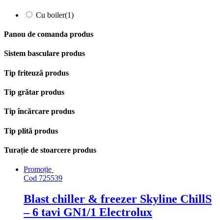
Cu boiler
(1)
Panou de comanda produs
Sistem basculare produs
Tip friteuză produs
Tip grătar produs
Tip încărcare produs
Tip plită produs
Turație de stoarcere produs
Promoție
Cod
725539
Blast chiller & freezer Skyline ChillS
– 6 tavi GN1/1 Electrolux