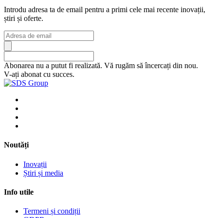
Introdu adresa ta de email pentru a primi cele mai recente inovații,
știri și oferte.
Abonarea nu a putut fi realizată. Vă rugăm să încercați din nou.
V-ați abonat cu succes.
Noutăți
Inovații
Știri și media
Info utile
Termeni și condiții