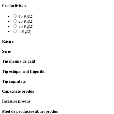
Productivitate
15 Kg
(2)
25 Kg
(2)
30 Kg
(2)
5 Kg
(2)
Răcire
Serie
Tip masina de gatit
Tip echipament frigorific
Tip suprafață
Capacitate produs
Încălzire produs
Mod de producere aburi produs