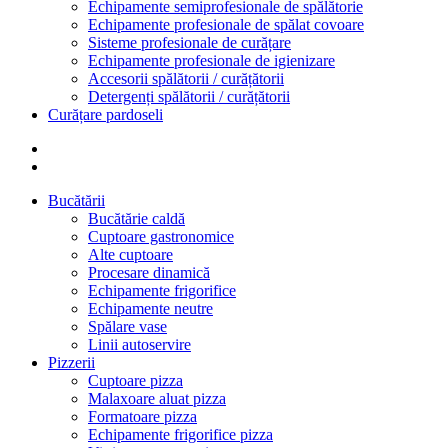
Echipamente semiprofesionale de spălătorie
Echipamente profesionale de spălat covoare
Sisteme profesionale de curățare
Echipamente profesionale de igienizare
Accesorii spălătorii / curățătorii
Detergenți spălătorii / curățătorii
Curățare pardoseli
Bucătării
Bucătărie caldă
Cuptoare gastronomice
Alte cuptoare
Procesare dinamică
Echipamente frigorifice
Echipamente neutre
Spălare vase
Linii autoservire
Pizzerii
Cuptoare pizza
Malaxoare aluat pizza
Formatoare pizza
Echipamente frigorifice pizza