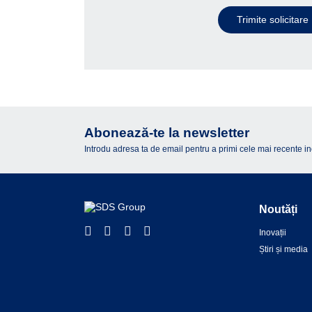
Trimite solicitare
Abonează-te la newsletter
Introdu adresa ta de email pentru a primi cele mai recente inova
Noutăți
Inovații
Știri și media