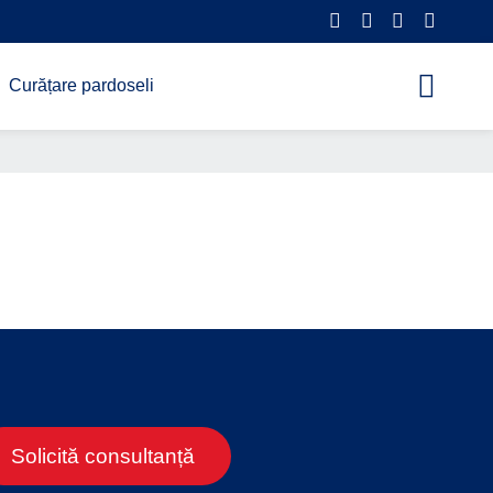
Curățare pardoseli
Solicită consultanță