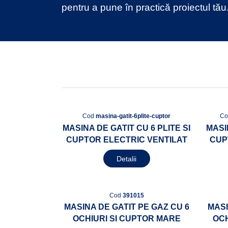
pentru a pune în practică proiectul tău
Cod
masina-gatit-6plite-cuptor
C
MASINA DE GATIT CU 6 PLITE SI
MASI
CUPTOR ELECTRIC VENTILAT
CUP
Detalii
Cod
391015
MASINA DE GATIT PE GAZ CU 6
MASI
OCHIURI SI CUPTOR MARE
OCH