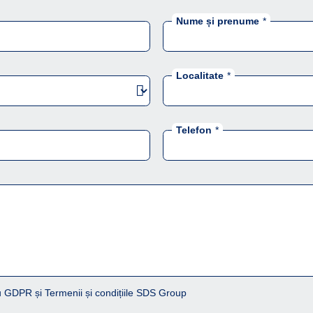
Nume și prenume
*
Localitate
*
Telefon
*
 GDPR și Termenii și condițiile SDS Group