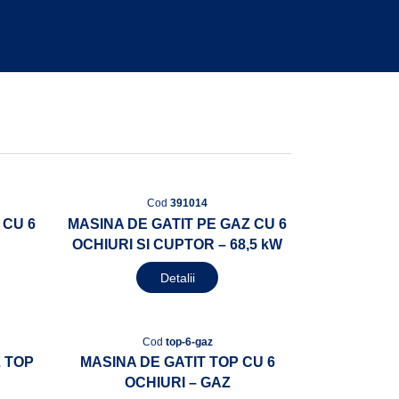
Cod
391014
 CU 6
MASINA DE GATIT PE GAZ CU 6
OCHIURI SI CUPTOR – 68,5 kW
Detalii
Cod
top-6-gaz
Z TOP
MASINA DE GATIT TOP CU 6
OCHIURI – GAZ