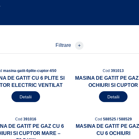
.
Filtrare
+
od
masina-gatit-6plite-cuptor-650
Cod
391013
NA DE GATIT CU 6 PLITE SI
MASINA DE GATIT PE GAZ
TOR ELECTRIC VENTILAT
OCHIURI SI CUPTOR
Detalii
Detalii
Cod
391016
Cod
588525 / 588529
NA DE GATIT PE GAZ CU 6
MASINA DE GATIT PE GA
IURI SI CUPTOR MARE –
CU 6 OCHIURI