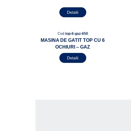
Detalii
Cod
top-6-gaz-650
MASINA DE GATIT TOP CU 6
OCHIURI – GAZ
Detalii