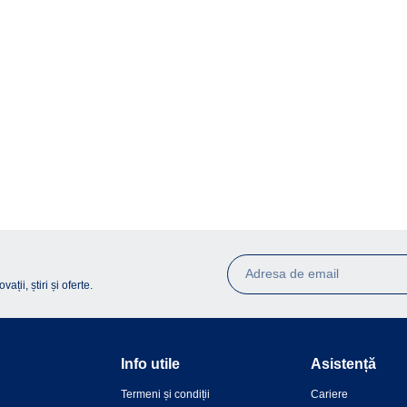
ții, știri și oferte.
Info utile
Asistență
Termeni și condiții
Cariere