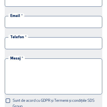
Email
*
Telefon
*
Mesaj
*
Sunt de acord cu GDPR și Termenii și condițiile SDS
Group