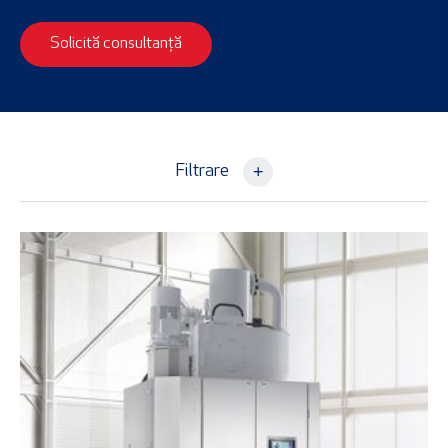
Solicită consultanță
+
Filtrare