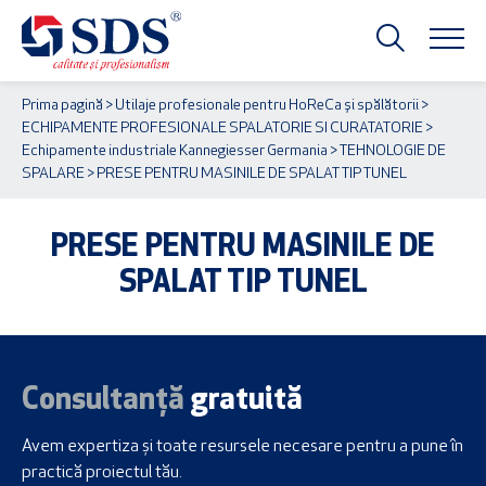
Prima pagină
>
Utilaje profesionale pentru HoReCa și spălătorii
>
ECHIPAMENTE PROFESIONALE SPALATORIE SI CURATATORIE
>
Echipamente industriale Kannegiesser Germania
>
TEHNOLOGIE DE
SPALARE
> PRESE PENTRU MASINILE DE SPALAT TIP TUNEL
PRESE PENTRU MASINILE DE
SPALAT TIP TUNEL
Consultanță
gratuită
Avem expertiza și toate resursele necesare
pentru a pune în
practică proiectul tău.