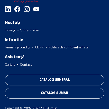
Noutăți
Inovații
Știri și media
Info utile
Termeni și condiții
GDPR
Politica de confidențialitate
Asistență
Cariere
Contact
CATALOG GENERAL
CATALOG SUMAR
Copyright © 2005 - 2026 SDS Group.