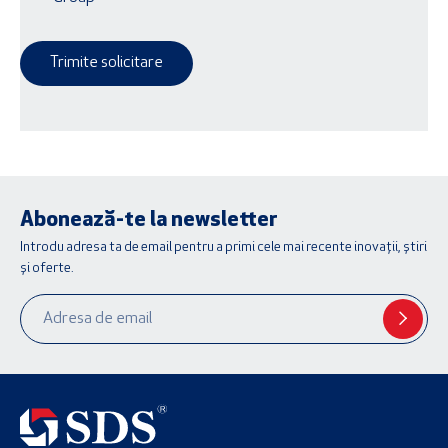
Trimite solicitare
Abonează-te la newsletter
Introdu adresa ta de email pentru a primi cele mai recente inovații, știri
și oferte.