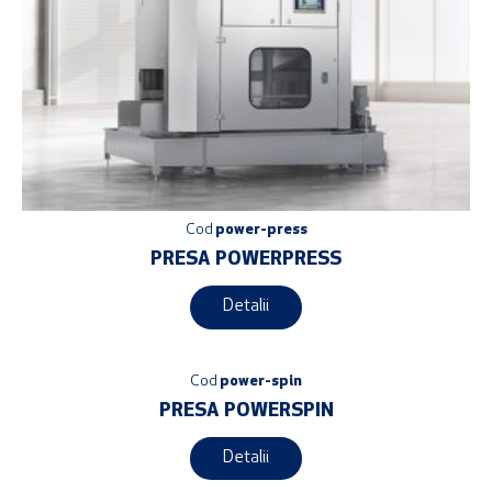
Cod
power-press
PRESA POWERPRESS
Detalii
Cod
power-spin
PRESA POWERSPIN
Detalii