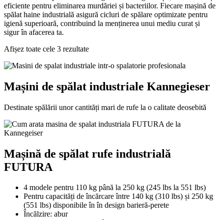
eficiente pentru eliminarea murdăriei și bacteriilor. Fiecare mașină de
spălat haine industrială asigură cicluri de spălare optimizate pentru
igienă superioară, contribuind la menținerea unui mediu curat și
sigur în afacerea ta.
Afișez toate cele 3 rezultate
Mașini de spălat industriale Kannegieser
Destinate spălării unor cantități mari de rufe la o calitate deosebită
Mașină de spălat rufe industrială
FUTURA
4 modele pentru 110 kg până la 250 kg (245 lbs la 551 lbs)
Pentru capacități de încărcare între 140 kg (310 lbs) și 250 kg
(551 lbs) disponibile în în design barieră-perete
Încălzire: abur