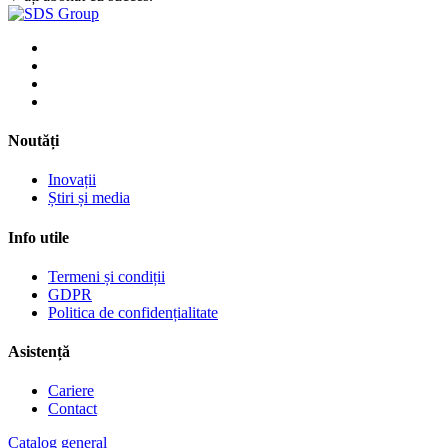
Noutăți
Inovații
Știri și media
Info utile
Termeni și condiții
GDPR
Politica de confidențialitate
Asistență
Cariere
Contact
Catalog general