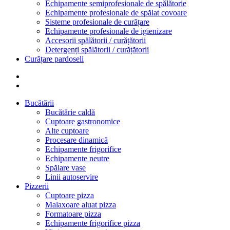
Echipamente semiprofesionale de spălătorie
Echipamente profesionale de spălat covoare
Sisteme profesionale de curățare
Echipamente profesionale de igienizare
Accesorii spălătorii / curățătorii
Detergenți spălătorii / curățătorii
Curățare pardoseli
Bucătării
Bucătărie caldă
Cuptoare gastronomice
Alte cuptoare
Procesare dinamică
Echipamente frigorifice
Echipamente neutre
Spălare vase
Linii autoservire
Pizzerii
Cuptoare pizza
Malaxoare aluat pizza
Formatoare pizza
Echipamente frigorifice pizza