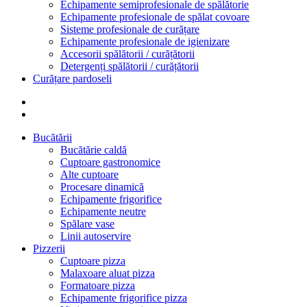
Echipamente semiprofesionale de spălătorie
Echipamente profesionale de spălat covoare
Sisteme profesionale de curățare
Echipamente profesionale de igienizare
Accesorii spălătorii / curățătorii
Detergenți spălătorii / curățătorii
Curățare pardoseli
Bucătării
Bucătărie caldă
Cuptoare gastronomice
Alte cuptoare
Procesare dinamică
Echipamente frigorifice
Echipamente neutre
Spălare vase
Linii autoservire
Pizzerii
Cuptoare pizza
Malaxoare aluat pizza
Formatoare pizza
Echipamente frigorifice pizza