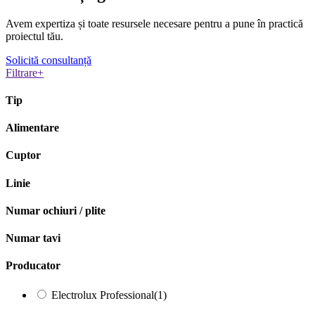
Avem expertiza și toate resursele necesare
pentru a pune în practică
proiectul tău.
Solicită consultanță
Filtrare
+
Tip
Alimentare
Cuptor
Linie
Numar ochiuri / plite
Numar tavi
Producator
Electrolux Professional
(1)