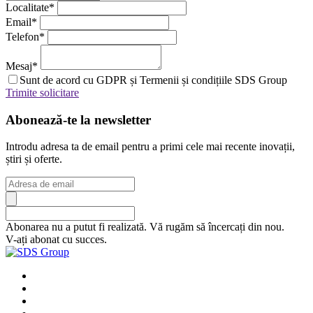
Localitate
*
Email
*
Telefon
*
Mesaj
*
Sunt de acord cu GDPR și Termenii și condițiile SDS Group
Trimite solicitare
Abonează-te la newsletter
Introdu adresa ta de email pentru a primi cele mai recente inovații,
știri și oferte.
Abonarea nu a putut fi realizată. Vă rugăm să încercați din nou.
V-ați abonat cu succes.