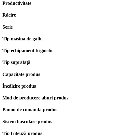
Productivitate
Răcire
Serie
Tip masina de gatit
Tip echipament frigorific
Tip suprafață
Capacitate produs
Încălzire produs
Mod de producere aburi produs
Panou de comanda produs
Sistem basculare produs
Tip friteuză produs