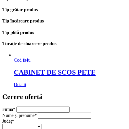
Tip grătar produs
Tip încărcare produs
Tip plită produs
Turație de stoarcere produs
Cod
fs4u
CABINET DE SCOS PETE
Detalii
Cerere ofertă
Firmă
*
Nume și prenume
*
Județ
*