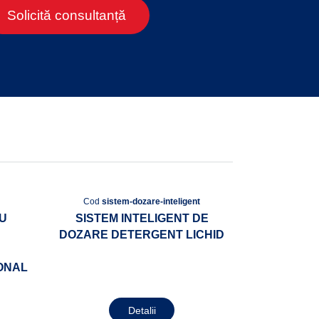
Solicită consultanță
Cod
sistem-dozare-inteligent
CU
SISTEM INTELIGENT DE
DOZARE DETERGENT LICHID
ONAL
Detalii