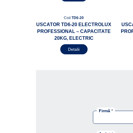
Cod
TD6-20
USCATOR TD6-20 ELECTROLUX
USC
PROFESSIONAL – CAPACITATE
PROF
20KG, ELECTRIC
Detalii
Firmă
*