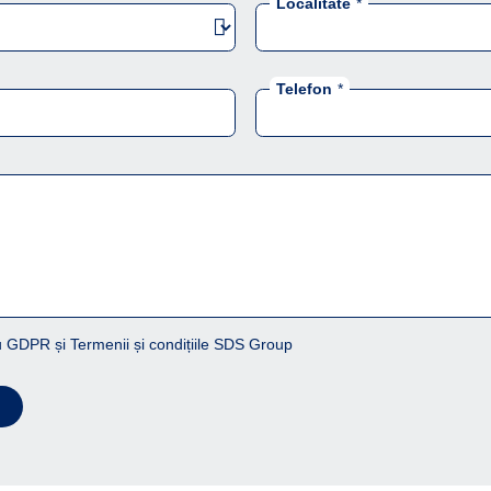
Localitate
*
Telefon
*
 GDPR și Termenii și condițiile SDS Group