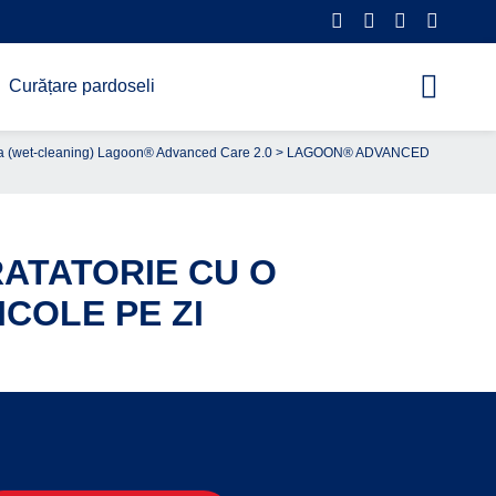
Curățare pardoseli
ca (wet-cleaning) Lagoon® Advanced Care 2.0
> LAGOON® ADVANCED
ATATORIE CU O
ICOLE PE ZI