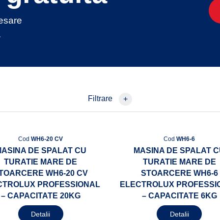
cesare
.
Filtrare
+
Cod
WH6-20 CV
Cod
WH6-6
ASINA DE SPALAT CU
MASINA DE SPALAT 
TURATIE MARE DE
TURATIE MARE DE
TOARCERE WH6-20 CV
STOARCERE WH6-6
CTROLUX PROFESSIONAL
ELECTROLUX PROFESSI
– CAPACITATE 20KG
– CAPACITATE 6KG
Detalii
Detalii