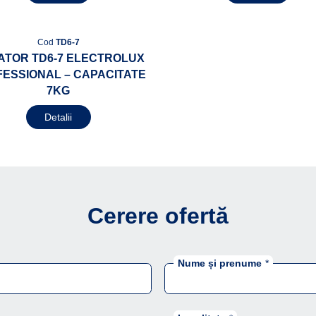
Cod
TD6-7
ATOR TD6-7 ELECTROLUX
ESSIONAL – CAPACITATE
7KG
Detalii
Cerere ofertă
Nume și prenume
*