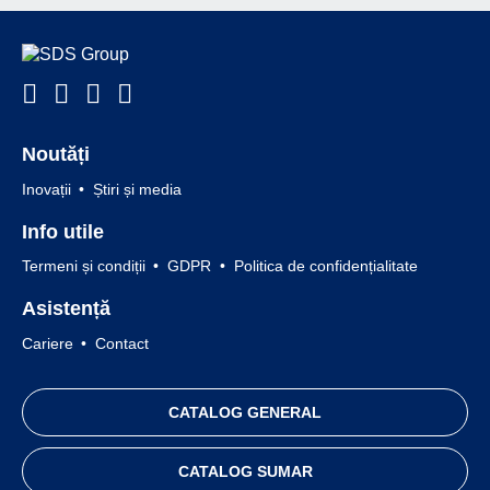
Noutăți
Inovații
Știri și media
Info utile
Termeni și condiții
GDPR
Politica de confidențialitate
Asistență
Cariere
Contact
CATALOG GENERAL
CATALOG SUMAR