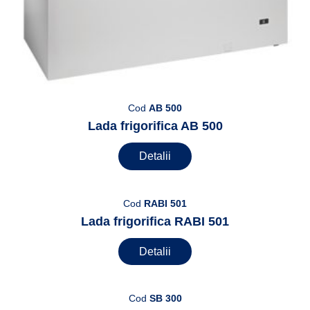
Cod
AB 500
Lada frigorifica AB 500
Detalii
Cod
RABI 501
Lada frigorifica RABI 501
Detalii
Cod
SB 300