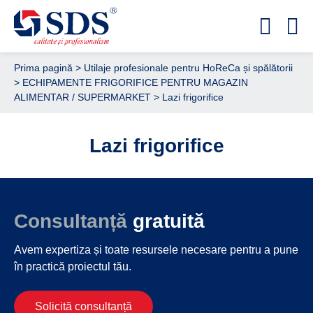
Prima pagină
>
Utilaje profesionale pentru HoReCa și spălătorii
>
ECHIPAMENTE FRIGORIFICE PENTRU MAGAZIN
ALIMENTAR / SUPERMARKET
> Lazi frigorifice
Lazi frigorifice
Consultanță
gratuită
Avem expertiza și toate resursele necesare
pentru a pune
în practică proiectul tău.
Solicită consultanță