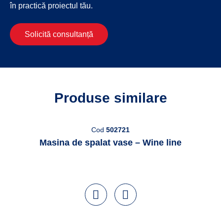
în practică proiectul tău.
Solicită consultanță
Produse similare
Cod
502721
Masina de spalat vase – Wine line