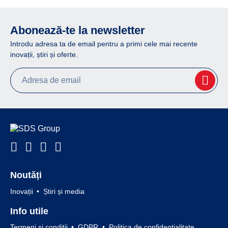
Abonează-te la newsletter
Introdu adresa ta de email pentru a primi cele mai recente
inovații, știri și oferte.
Noutăți
Inovații
Știri și media
Info utile
Termeni și condiții
GDPR
Politica de confidențialitate