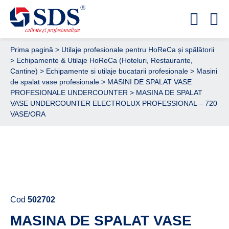
Prima pagină
>
Utilaje profesionale pentru HoReCa și spălătorii
>
Echipamente & Utilaje HoReCa (Hoteluri, Restaurante,
Cantine)
>
Echipamente si utilaje bucatarii profesionale
>
Masini
de spalat vase profesionale
>
MASINI DE SPALAT VASE
PROFESIONALE UNDERCOUNTER
> MASINA DE SPALAT
VASE UNDERCOUNTER ELECTROLUX PROFESSIONAL – 720
VASE/ORA
Cere ofertă de preț acum
Cod
502702
MASINA DE SPALAT VASE