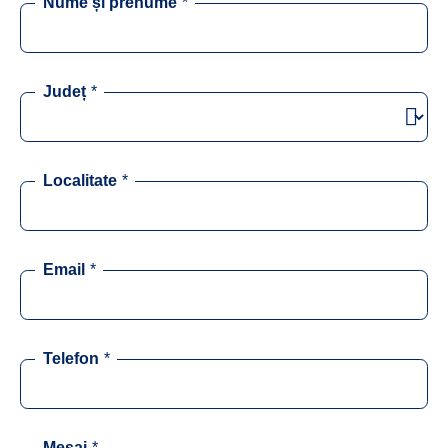
Nume și prenume
*
Județ
*
Localitate
*
Email
*
Telefon
*
Mesaj
*