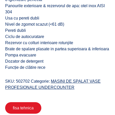
Panourile exterioare & rezervorul de apa: otel inox AISI
304
Usa cu pereti dubli
Nivel de zgomot scazut (<61 dB)
Pereti dubli
Ciclu de autocuratare
Rezervor cu colturi interioare rotunjite
Brate de spalare plasate in partea superioara & inferioara
Pompa evacuare
Dozator de detergent
Funcție de clătire rece
SKU:
502702
Categorie:
MASINI DE SPALAT VASE
PROFESIONALE UNDERCOUNTER
fisa tehnica