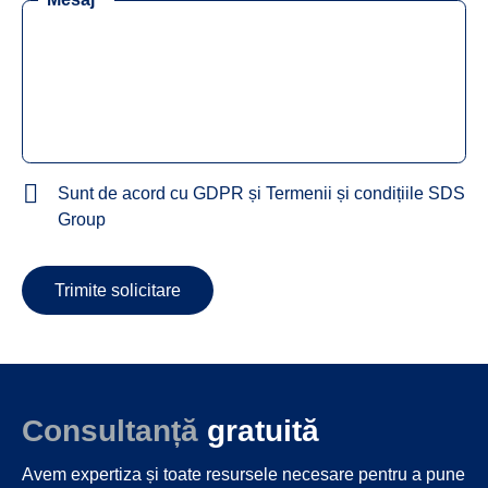
Sunt de acord cu GDPR și Termenii și condițiile SDS
Group
Trimite solicitare
Consultanță
gratuită
Avem expertiza și toate resursele necesare
pentru a pune