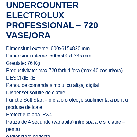
UNDERCOUNTER
ELECTROLUX
PROFESSIONAL – 720
VASE/ORA
Dimensiuni externe: 600x615x820 mm
Dimensiuni interne: 500x500xh335 mm
Greutate: 76 Kg
Productivitate: max 720 farfurii/ora (max 40 cosuri/ora)
DESCRIERE:
Panou de comanda simplu, cu afișaj digital
Dispenser solutie de clatire
Functie Soft Start – oferă o protecţie suplimentară pentru
produse delicate
Protectie la apa IPX4
Pauza de 4 secunde (variabila) intre spalare si clatire –
pentru
o igienizare perfecta