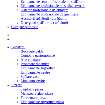
Echipamente semiprofesionale de spălătorie
Echipamente profesionale de spălat covoare
Sisteme profesionale de curățare
Echipamente profesionale de igienizare
Accesorii spălătorii / curățătorii
Detergenți spălătorii / curățătorii
Curățare pardoseli
Bucătării
Bucătărie caldă
Cuptoare gastronomice
Alte cuptoare
Procesare dinamică
Echipamente frigorifice
Echipamente neutre
Spălare vase
Linii autoservire
Pizzerii
Cuptoare pizza
Malaxoare aluat pizza
Formatoare pizza
Echipamente frigorifice pizza