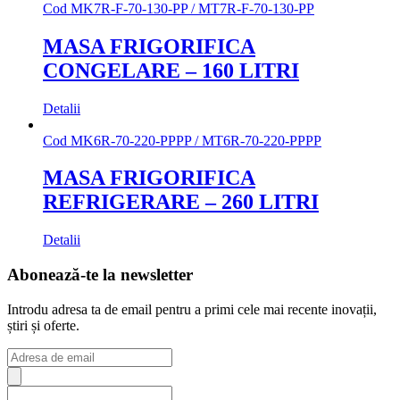
Cod
MK7R-F-70-130-PP / MT7R-F-70-130-PP
MASA FRIGORIFICA
CONGELARE – 160 LITRI
Detalii
Cod
MK6R-70-220-PPPP / MT6R-70-220-PPPP
MASA FRIGORIFICA
REFRIGERARE – 260 LITRI
Detalii
Abonează-te la newsletter
Introdu adresa ta de email pentru a primi cele mai recente inovații,
știri și oferte.