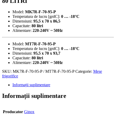
80 LITRI
Model:
MK7R-F-70-95-P
Temperatura de lucru [grdC]:
0 … -18°C
Dimensiuni:
95,5 x 70 x 86,5
Capacitate:
80 litri
Alimentare:
220-240V ~ 50Hz
Model:
MT7R-F-70-95-P
Temperatura de lucru [grdC]:
0 … -18°C
Dimensiuni:
95,5 x 70 x 93,7
Capacitate:
80 litri
Alimentare:
220-240V ~ 50Hz
SKU:
MK7R-F-70-95-P / MT7R-F-70-95-P
Categorie:
Mese
frigorifice
Informații suplimentare
Informații suplimentare
Producator
Ginox