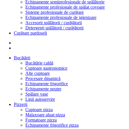
Echipamente semiprofesionale de spălătorie
Echipamente profesionale de spălat covoare
Sisteme profesionale de curățare
Echipamente profesionale de igienizare
Accesorii spălătorii / curățătorii
Detergenți spălătorii / curățătorii
Curățare pardoseli
Bucătării
Bucătărie caldă
Cuptoare gastronomice
Alte cuptoare
Procesare dinamică
Echipamente frigorifice
Echipamente neutre
Spălare vase
Linii autoservire
Pizzerii
Cuptoare pizza
Malaxoare aluat pizza
Formatoare pizza
Echipamente frigorifice pizza