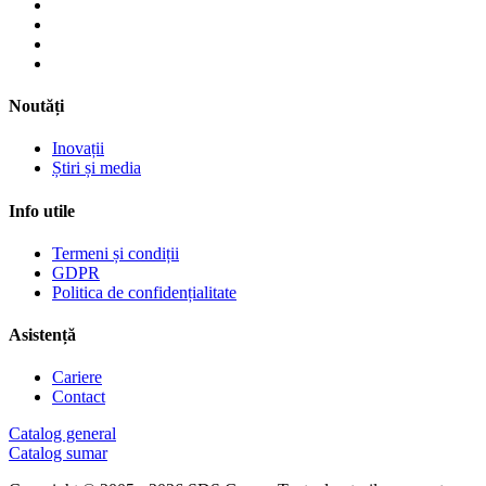
Noutăți
Inovații
Știri și media
Info utile
Termeni și condiții
GDPR
Politica de confidențialitate
Asistență
Cariere
Contact
Catalog general
Catalog sumar