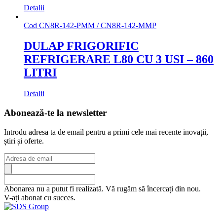
Detalii
Cod
CN8R-142-PMM / CN8R-142-MMP
DULAP FRIGORIFIC
REFRIGERARE L80 CU 3 USI – 860
LITRI
Detalii
Abonează-te la newsletter
Introdu adresa ta de email pentru a primi cele mai recente inovații,
știri și oferte.
Abonarea nu a putut fi realizată. Vă rugăm să încercați din nou.
V-ați abonat cu succes.