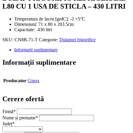
L80 CU 1 USA DE STICLA – 430 LITRI
Temperatura de lucru [grdC]: -2 +5°C
Dimensiuni: 71 x 80 x 203.5cm
Capacitate: 430 litri
SKU:
CN8R-71-T
Categorie:
Dulapuri frigorifice
Informații suplimentare
Informații suplimentare
Producator
Ginox
Cerere ofertă
Firmă
*
Nume și prenume
*
Județ
*